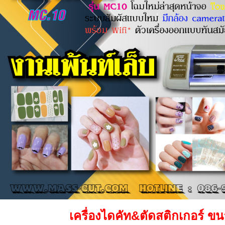
เครื่องไดคัท&ตัดสติกเกอร์ ข