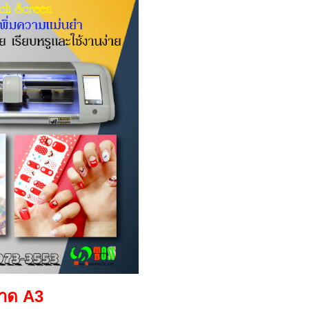
นาด A3