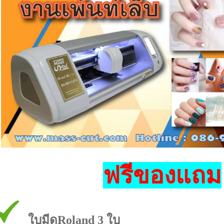
ฟรีของแถม
ใบมีดRoland 3 ใบ