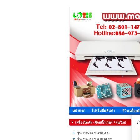
หน้าแรก
โปรโมชั่นสินค้า
รีวิวเครื่องต
เครื่องไดคัท+ตัดสติ๊กเกอร์ *รุ่นใหม่
งา
รุ่น MC-10 ขนาด A3
รุ่น MC-24 ขนาด 80cm