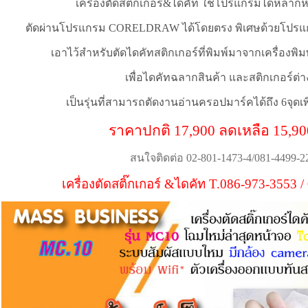
เครื่องตัดสติ๊กเกอร์&ไดคัท ใช้โปรแกรมได้หลาก
ตัดผ่านโปรแกรม
CORELDRAW
ได้โดยตรง พิเศษด้วยโปรแ
เอาไว้สำหรับตัดไดคัทสติกเกอร์ที่พิมพ์มาจากเครื่องพิมพ์
เพื่อไดคัทฉลากสินค้า และสติกเกอร์ต่า
เป็นรุ่นที่สามารถตัดงานอ่านครอปมาร์คได้ถึง 6จุด
ราคาปกติ 17,900 ลดเหลือ 15,9
สนใจติดต่อ 02-801-1473-4/081-4499-2
เครื่องตัดสติ๊กเกอร์ &ไดคัท T.086-973-3553 