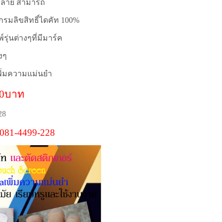
หลาย
สามารถ
กรมลิขสิทธิ์ไดคัท 100%
รุ่นต่างๆที่มีมาร์ค
งๆ
เพิ่มความแม่นยำ
00บาท
28
/ 081-4499-228