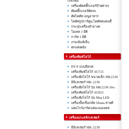
โรงเรียน
เครื่องตัดสติ๊กเกอร์ป้ายต่างๆ
ตัดสติ๊กเกอร์ติดรถ
ตัดไดคัท เมนูอาหาร
ไดคัทรูปการ์ตูน,ไดคัทสแตนดี้
กระปุกเครื่องสำอางค
โมเดล 3 มิติ
การ์ด 3 มิติ
งานเพ้นท์เล็บ
ตกแต่งผนัง
เครื่องพิมพ์โลโก้
DY-8 แบบมือกด
เครื่องพิมพ์โลโก้ AU725
เครื่องยิงโลโก้ ขนาดเล็ก MK2230
มินิเลเซอร์ MK-2230
เครื่องยิงโลโก้ รุ่น MK2230-50w
เครื่องพิมพ์โลโก้ AU825
เครื่องยิงโลโก้ รุ่น Mini LED
เครื่องปั้มเข็มกลัด 58mm.ขายดี
แผ่นโรว์มาร์ค/แผ่นเนมเพลท
เครื่องแกะสลักเลเซอร์
มินิเลเซอร์ MK-2230