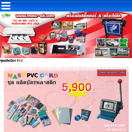
ชุดผลิตบัตร PVC