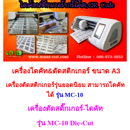
เครื่องไดคัท&ตัดสติกเกอร์ ขนาด A3
เครื่องตัดสติกเกอร์รุ่นยอดนิยม สามารถไดคัท
ได้
รุ่น MC-10
เครื่องตัดสติ๊กเกอร์-ไดคัท
MC-10 Die-Cut
รุ่น