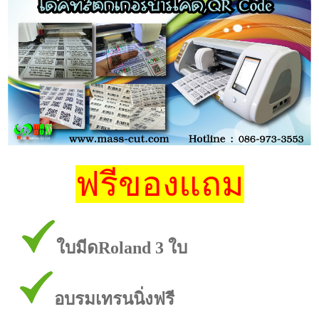
ฟรีของแถม
ใบมีดRoland 3 ใบ
อบรมเทรนนิ่งฟรี