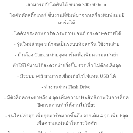
-สามารถตัดไดคัทได้ ขนาด 300x500mm
-ไดคัทตัดสติ๊กเกอร์ ชิ้นงานที่พิมพ์มาจากเครื่องพิมพ์แบบมี
มาร์คได้
- ไดคัทกระดาษการ์ด กระดาษปอนด์ กระดาษคราฟได้
- รุ่นใหม่ล่าสุด หน้าจอเป็นระบบทัชสกรีน ใช้งานง่าย
- มี กล้อง Camera ถ่ายจุดมาร์คเพื่อเพิ่มความแม่นยำ
ทำให้ใช้งานได้สะดวกง่ายยิ่งขึ้น รวดเร็ว ไม่ต้องเล็งจุด
- มีระบบ wifi สามารถเชื่อมต่อไวไฟแทน USB ได้
- ทำงานผ่าน Flash Drive
- มีตัวล็อคกระดาษถึง 4 จุด เพิ่มความประสิทธิภาพในการล็อค
ยึดกระดาษทำให้งานไม่เบี้ยว
- รุ่นใหม่ล่าสุด เพิ่มจุดมาร์คมากขึ้นถึง จากเดิม 4 จุด เพิ่ม 6จุด
เพื่อความแม่นยำในการไดคัท