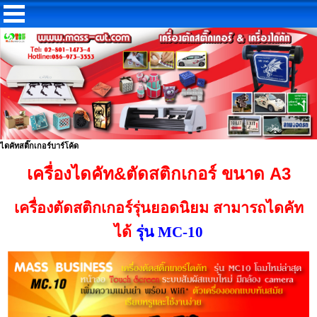
ไดคัทสติ๊กเกอร์บาร์โค้ด
เครื่องไดคัท&ตัดสติกเกอร์ ขนาด A3
เครื่องตัดสติกเกอร์รุ่นยอดนิยม สามารถไดคัท
ได้
รุ่น MC-10