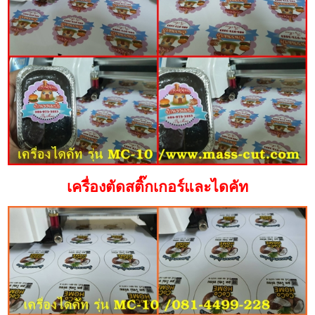
เครื่องตัดสติ๊กเกอร์และไดคัท