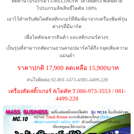
ตัดผ่านโปรแกรม
CORELDRAW
ได้โดยตรง พิเศษด้วย
โปรแกรมลิขสิทธิ์ไดคัท 100%
เอาไว้สำหรับตัดไดคัทสติกเกอร์ที่พิมพ์มาจากเครื่องพิมพ์รุ่น
ต่างๆที่มีมาร์ค
เพื่อไดคัทฉลากสินค้า และสติกเกอร์ต่างๆ
เป็นรุ่นที่สามารถตัดงานอ่านครอปมาร์คได้ถึง 6จุดเพิ่มความ
แม่นยำ
ราคาปกติ 17,900 ลดเหลือ 15,900บาท
สนใจติดต่อ 02-801-1473-4/081-4499-228
เครื่องตัดสติ๊กเกอร์ &ไดคัท T.086-973-3553 / 081-
4499-228