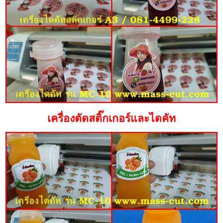
เครื่องตัดสติ๊กเกอร์และไดคัท