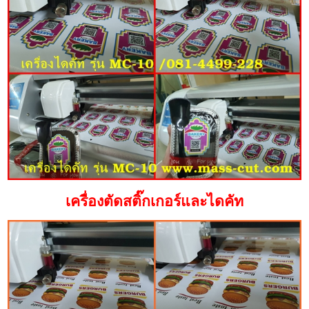
เครื่องตัดสติ๊กเกอร์และไดคัท