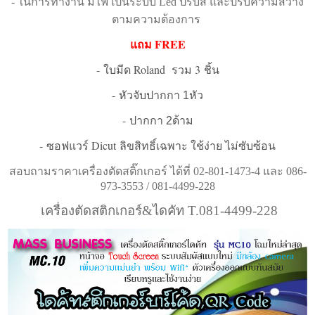
- ในการทำงาน มีไฟ เป็นระบบ Led ปรับสี และปรับความสว่าง
ตามความต้องการ
FREE
แถม
-
Roland
3
ใบมีด
รวม
ชิ้น
-
หัวจับปากกา 1หัว
-
ปากกา 2ด้าม
-
Dicut
ซอฟแวร์
ลิขสิทธิ์เฉพาะ ใช้ง่าย ไม่ซับซ้อน
สอบถามราคาเครื่องตัดสติ๊กเกอร์ ได้ที่ 02-801-1473-4 และ 086-
973-3553 / 081-4499-228
เครื่องตัดสติกเกอร์&ไดคัท T.081-4499-228