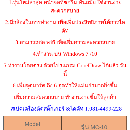
1.รุ่นใหม่ล่าสุด หน้าจอทัชกรีน ทันสมัย ใช้งานง่าย
สะดวกสบาย
2.มีกล้องในการทำงาน เพื่อเพิ่มประสิทธิภาพให้การได
คัท
3.สามารถต่อ wifi เพื่อเพิ่มความสะดวกสบาย
4.ทำงาน บน Windows 7 /10
5.ทำงานโดยตรง ด้วยโปรแกรม CorelDraw ได้แล้ว วัน
นี้
6.เพิ่มจุดมาร์ค ถึง 6 จุดทำให้แม่นยำมากยิ่งขึ้น
เพิ่มความสะดวกสบาย ทำงานง่ายขึ้นให้ลูกค้า
สเปคเครื่องตัดสติ๊กเกอร์ &ไดคัท T.081-4499-228
Model
รุ่น
MC-10