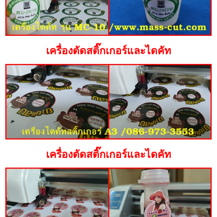
เครื่องตัดสติ๊กเกอร์และไดคัท
เครื่องตัดสติ๊กเกอร์และไดคัท