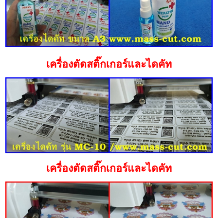
เครื่องตัดสติ๊กเกอร์และไดคัท
เครื่องตัดสติ๊กเกอร์และไดคัท