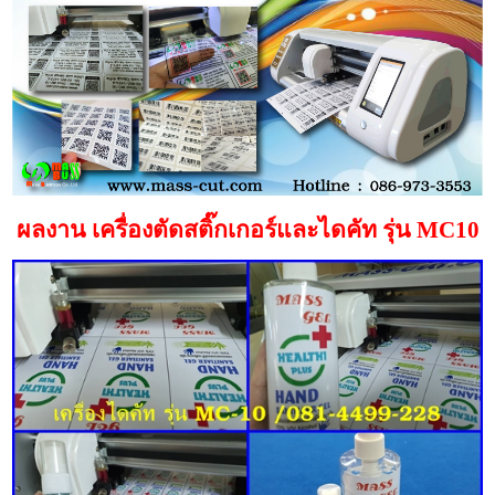
ผลงาน เครื่องตัดสติ๊กเกอร์และไดคัท รุ่น MC10