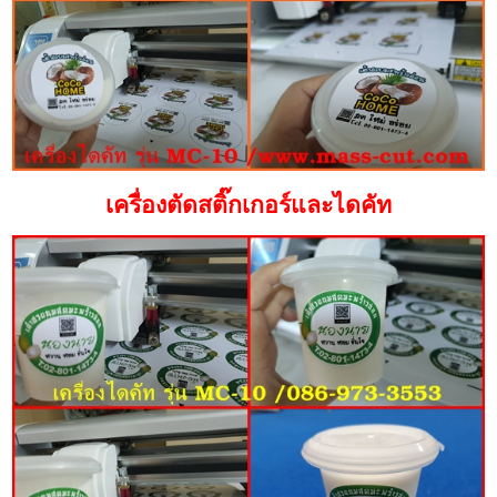
เครื่องตัดสติ๊กเกอร์และไดคัท