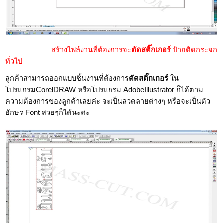
สร้างไฟล์งานที่ต้องการจะ
ตัดสติ๊กเกอร์
ป้ายติดกระจก
ทั่วไป
ลูกค้าสามารถออกแบบชิ้นงานที่ต้องการ
ตัดสติ๊กเกอร์
ใน
โปรแกรม
CorelDRAW
หรือโปรแกรม
AdobeIllustrator
ก็ได้ตาม
ความต้องการของลูกค้าเลยค่ะ จะเป็นลวดลายต่างๆ หรือจะเป็นตัว
อักษร Font สวยๆก็ได้นะค่ะ