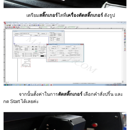
เตรียม
สติ๊กเกอร์
ใสที่
เครื่องตัดสติ๊กเกอร์
ดังรูป
จากนั้นตั้งค่าในการ
ตัดสติ๊กเกอร์
เลือกคำสั่งปริ้น และ
กด
Start
ได้เลยค่ะ