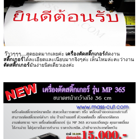
ว๊าวๆๆๆ....สุดยอดมากเลยค่ะ
เครื่องตัดสติ๊กเกอร์
ตัดงาน
สติ๊กเกอร์
ได้ละเอียดและเนียบมากจิงๆค่ะ เห็นไหมล่ะคะว่างาน
ตัดสติ๊กเกอร์
มันง่ายนิดเดียวเองค่ะ