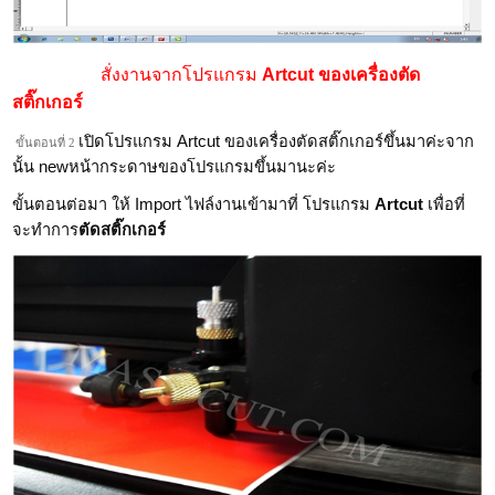
สั่งงานจากโปรแกรม
Artcut ของเครื่องตัด
สติ๊กเกอร์
เปิดโปรแกรม Artcut ของเครื่องตัดสติ๊กเกอร์ขึ้นมาค่ะจาก
ขั้นตอนที่ 2
นั้น newหน้ากระดาษของโปรแกรมขึ้นมานะค่ะ
ขั้นตอนต่อมา ให้
Import
ไฟล์งานเข้ามาที่ โปรแกรม
Artcut
เพื่อที่
จะทำการ
ตัดสติ๊กเกอร์