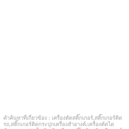
คำค้นหาที่เกี่ยวข้อง : เครื่องตัดสติ๊กเกอร์,สติ๊กเกอร์ติด
รถ,สติ๊กเกอร์ติดกระปุกเครื่องสำอางค์,เครื่องตัด
ได