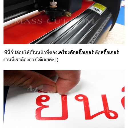
ทีนี้ก็ปล่อยให้เป็นหน้าที่ของ
เครื่องตัดสติ๊กเกอร์
ตัด
สติ๊กเกอร์
งานที่เราต้องการได้เลยค่ะ: )