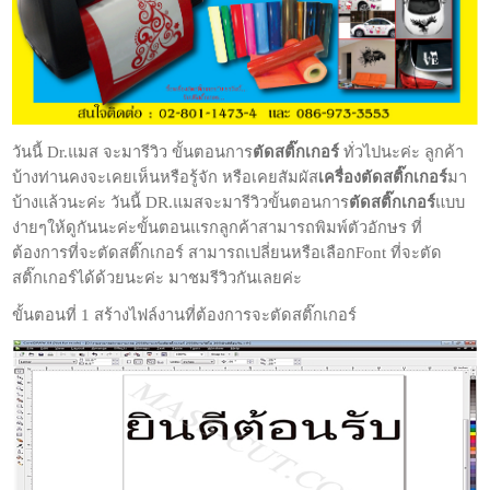
วันนี้ Dr.แมส จะมารีวิว ขั้นตอนการ
ตัดสติ๊กเกอร์
ทั่วไปนะค่ะ ลูกค้า
บ้างท่านคงจะเคยเห็นหรือรู้จัก หรือเคยสัมผัส
เครื่องตัดสติ๊กเกอร์
มา
บ้างแล้วนะค่ะ วันนี้ DR.แมสจะมารีวิวขั้นตอนการ
ตัดสติ๊กเกอร์
แบบ
ง่ายๆให้ดูกันนะค่ะขั้นตอนแรกลูกค้าสามารถพิมพ์ตัวอักษร ที่
ต้องการที่จะตัดสติ๊กเกอร์ สามารถเปลี่ยนหรือเลือกFont ที่จะตัด
สติ๊กเกอร์ได้ด้วยนะค่ะ มาชมรีวิวกันเลยค่ะ
ขั้นตอนที่ 1 สร้างไฟล์งานที่ต้องการจะตัดสติ๊กเกอร์