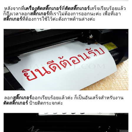
หลังจากที่
เครื่องตัดสติ๊กเกอร์
ที่
ตัดสติ๊กเกอร์
เสร็จเรียบร้อยแล้ว
ก็ถึงเวลาลอก
สติ๊กเกอร์
ที่เราไม่ต้องการออกนะค่ะ เพื่อที่เอา
สติ๊กเกอร์
ที่ต้องการใช้ไว้ค่ะดั่งภาพด้านล่างค่ะ
ลอก
สติ๊กเกอร์
ออกเรียบร้อยแล้วค่ะ ก็เป็นอันเสร็จสำหรับงาน
ตัดสติ๊กเกอร์
ป้ายติดกระจกค่ะ